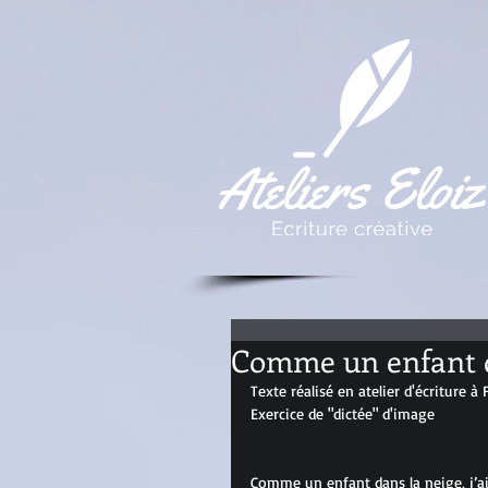
Comme un enfant d
Texte réalisé en atelier d'écriture à
Exercice de "dictée" d'image
Comme un enfant dans la neige, j’ai l