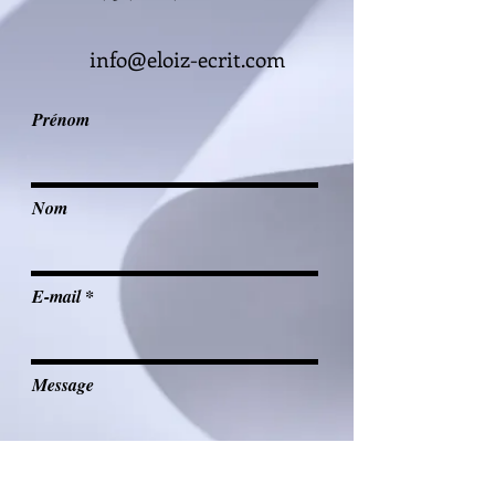
info@eloiz-ecrit.com
Prénom
Nom
E-mail
Message