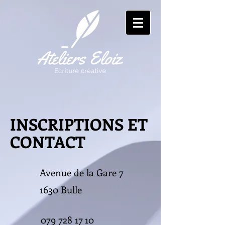
INSCRIPTIONS ET
CONTACT
Avenue de la Gare 7
1630 Bulle
079 728 17 10