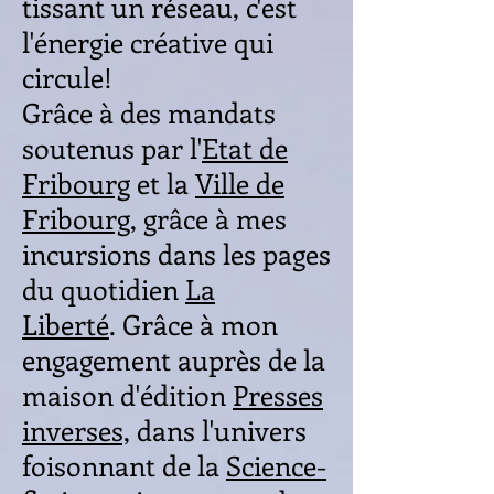
tissant un réseau, c'est
l'énergie créative qui
circule!
Grâce à des mandats
soutenus par l'
Etat de
Fribourg
et la
Ville de
Fribourg
, grâce à mes
incursions dans les pages
du quotidien
La
Liberté
.
Grâce à mon
engagement auprès de la
maison d'édition
Presses
inverses,
dans l'univers
foisonnant de la
Science-