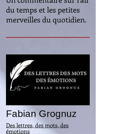
du temps et les petites
merveilles du quotidien.
Fabian Grognuz
Des lettres, des mots, des
émotions