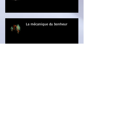
La mécanique du bonheur
La promesse d'un grand nettoyage
de printemps intérieur
Mon truc à moi, ce sont les
escaliers