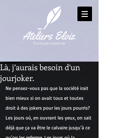
Là, j’aurais besoin d’un
jourjoker.
Ne pensez-vous pas que la société irait 
bien mieux si on avait tous et toutes 
droit à des jokers pour les jours pourris? 
Les jours où, en ouvrant les yeux, on sait 
déjà que ça va être le calvaire jusqu’à ce 
qu’on les referme. Les jours où la 