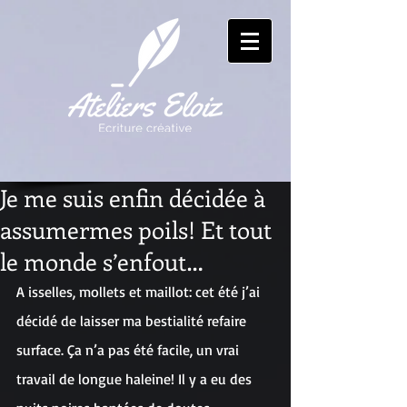
Je me suis enfin décidée à
assumermes poils! Et tout
le monde s’enfout…
A isselles, mollets et maillot: cet été j’ai 
décidé de laisser ma bestialité refaire 
surface. Ça n’a pas été facile, un vrai 
travail de longue haleine! Il y a eu des 