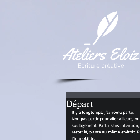
Départ
Il y a longtemps, j’ai voulu partir.
Non pas partir pour aller ailleurs, o
soulagement. Partir sans intention, 
rester là, planté au même endroit. 
l’immobilité.