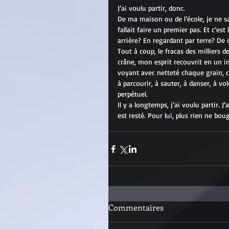
J’ai voulu partir, donc.
De ma maison ou de l’école, je ne sai
fallait faire un premier pas. Et c’es
arrière? En regardant par terre? De
Tout à coup, le fracas des milliers 
crâne, mon esprit recouvrit en un ins
voyant avec netteté chaque grain, c
à parcourir, à sauter, à danser, à 
perpétuel.
Il y a longtemps, j’ai voulu partir. 
est resté. Pour lui, plus rien ne bou
Commentaires