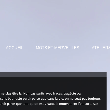
ACCUEIL
MOTS ET MERVEILLES
ATELIER
u ne plus être là. Non pas partir avec fracas, tragédie ou 
sans but. Juste partir parce que dans la vie, on ne peut pas toujours 
Partir parce que tant qu’on est vivant, le mouvement l’emporte sur 